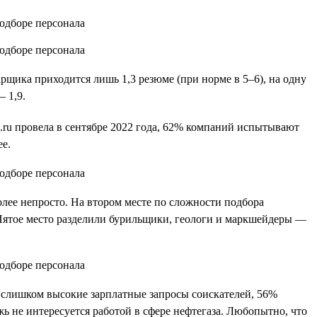
рщика приходится лишь 1,3 резюме (при норме в 5–6), на одну
 1,9.
.ru провела в сентябре 2022 года, 62% компаний испытывают
е.
лее непросто. На втором месте по сложности подбора
Пятое место разделили бурильщики, геологи и маркшейдеры —
т слишком высокие зарплатные запросы соискателей, 56%
жь не интересуется работой в сфере нефтегаза. Любопытно, что