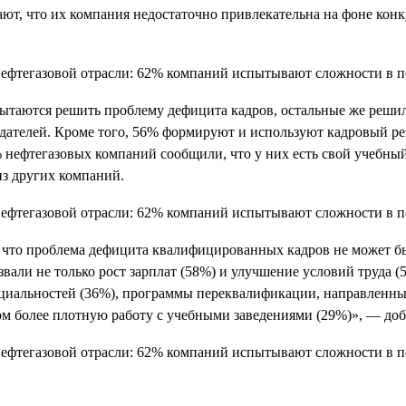
ают, что их компания недостаточно привлекательна на фоне кон
пытаются решить проблему дефицита кадров, остальные же реши
одателей. Кроме того, 56% формируют и используют кадровый р
1% нефтегазовых компаний сообщили, что у них есть свой учебн
из других компаний.
, что проблема дефицита квалифицированных кадров не может бы
али не только рост зарплат (58%) и улучшение условий труда (5
циальностей (36%), программы переквалификации, направленные
ом более плотную работу с учебными заведениями (29%)», — доб