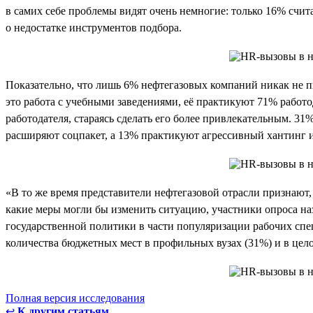
в самих себе проблемы видят очень немногие: только 16% счит
о недостатке инструментов подбора.
Показательно, что лишь 6% нефтегазовых компаний никак не 
это работа с учебными заведениями, её практикуют 71% работ
работодателя, стараясь сделать его более привлекательным. 3
расширяют соцпакет, а 13% практикуют агрессивный хантинг 
«В то же время представители нефтегазовой отрасли признают
какие меры могли бы изменить ситуацию, участники опроса назв
государственной политики в части популяризации рабочих спе
количества бюджетных мест в профильных вузах (31%) и в цел
Полная версия исследования
↩
К другим статьям