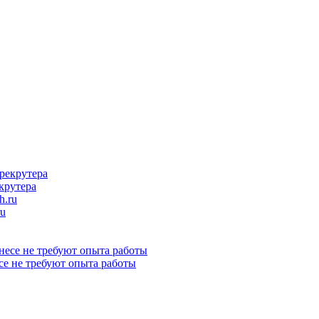
крутера
ru
се не требуют опыта работы