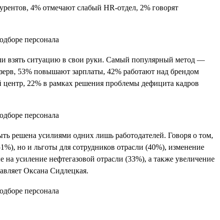
курентов, 4% отмечают слабый HR-отдел, 2% говорят
ли взять ситуацию в свои руки. Самый популярный метод —
езерв, 53% повышают зарплаты, 42% работают над брендом
ый центр, 22% в рамках решения проблемы дефицита кадров
ть решена усилиями одних лишь работодателей. Говоря о том,
1%), но и льготы для сотрудников отрасли (40%), изменение
 на усиление нефтегазовой отрасли (33%), а также увеличение
авляет Оксана Сидлецкая.