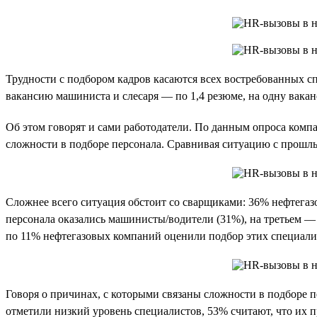
Трудности с подбором кадров касаются всех востребованных сп
вакансию машиниста и слесаря — по 1,4 резюме, на одну вакан
Об этом говорят и сами работодатели. По данным опроса компа
сложности в подборе персонала. Сравнивая ситуацию с прошлы
Сложнее всего ситуация обстоит со сварщиками: 36% нефтегаз
персонала оказались машинисты/водители (31%), на третьем 
по 11% нефтегазовых компаний оценили подбор этих специали
Говоря о причинах, с которыми связаны сложности в подборе 
отметили низкий уровень специалистов, 53% считают, что их п