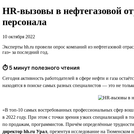
HR-вызовы в нефтегазовой о
персонала
10 октября 2022
Эксперты hh.ru провели опрос компаний из нефтегазовой отрас
газ» за последний год.
⏱ 5 минут полезного чтения
Сегодня активность работодателей в сфере нефти и газа остаёт
находятся в поиске самых разных специалистов — это не тольк
«В топ-10 самых востребованных профессиональных сфер вошл
в 2022 году. При этом с точки зрения узких специализаций в 
по продажам, программистов. Причём определённые трудности 
директор hh.ru Урал
, презентуя исследование на Тюменском 