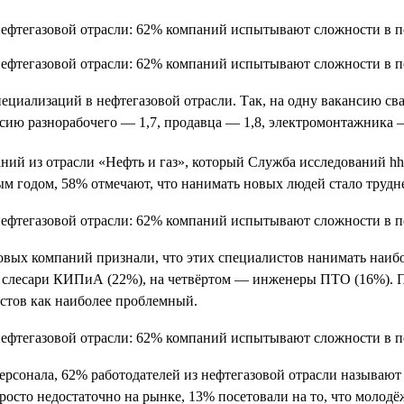
ециализаций в нефтегазовой отрасли. Так, на одну вакансию сва
сию разнорабочего — 1,7, продавца — 1,8, электромонтажника —
ний из отрасли «Нефть и газ», который Служба исследований hh
м годом, 58% отмечают, что нанимать новых людей стало трудне
овых компаний признали, что этих специалистов нанимать наибо
— слесари КИПиА (22%), на четвёртом — инженеры ПТО (16%). 
стов как наиболее проблемный.
персонала, 62% работодателей из нефтегазовой отрасли называю
росто недостаточно на рынке, 13% посетовали на то, что молодё