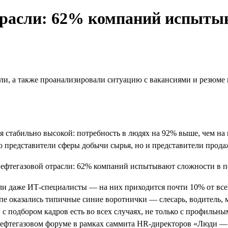
трасли: 62% компаний испытыв
ли, а также проанализировали ситуацию с вакансиями и резюме 
ся стабильно высокой: потребность в людях на 92% выше, чем на
о представители сферы добычи сырья, но и представители продаж
и даже ИТ-специалисты — на них приходится почти 10% от всех
топе оказались типичные синие воротнички — слесарь, водитель,
с подбором кадров есть во всех случаях, не только с профильн
нефтегазовом форуме в рамках саммита HR-директоров «Люди — 