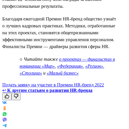
профессиональные результаты.
Благодаря ежегодной Премии HR-бренд общество узнаёт
о лучших кадровых практиках. Методики, отработанные
на этих проектах, становятся общепризнанными
эффективными инструментами управления персоналом.
Финалисты Премии — драйверы развития сферы HR.
○
Читайте также
о проектах — финалистах в
номинации «Мир»
,
«Федерация»
,
«Регион»
,
«Столица»
и
«Малый бизнес»
Подать заявку на участие в Премии HR-бренд 2022
↩
К другим статьям о развитии HR-бренда