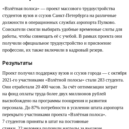
«Взлётная полоса» — проект массового трудоустройства
студентов вузов и ссузов Санкт-Петербурга на различные
должности в операционных службах аэропорта Пулково.
Соискатели смогли выбирать удобные временные слоты для
работы, чтобы совмещать её с учебой. В рамках проекта они
получили официальное трудоустройство и присвоение
профессии, их также включили в кадровый резерв.
Результаты
Проект получил поддержку вузов и ссузов города — с октября
2021-го участниками «Взлётной полосы» стали 283 студента.
Они отработали 20 400 часов. За счёт оптимизации затрат
на фонд оплаты труда более двух миллионов рублей
высвобождено на программы поощрения и развития
персонала. До 87% потребности в усилении штата аэропорта
перекрыто участниками проекта «Взлётная полоса».
7 студентов приняты в штат на постоянные
ставки. 22 человека получили награды за высокие