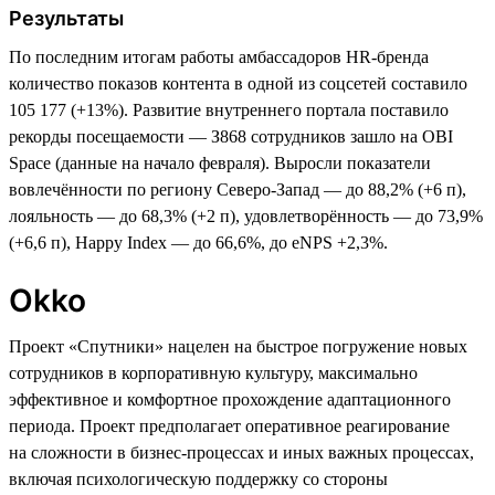
Результаты
По последним итогам работы амбассадоров HR-бренда
количество показов контента в одной из соцсетей составило
105 177 (+13%). Развитие внутреннего портала поставило
рекорды посещаемости — З868 сотрудников зашло на OBI
Space (данные на начало февраля). Выросли показатели
вовлечённости по региону Северо-Запад — до 88,2% (+6 п),
лояльность — до 68,3% (+2 п), удовлетворённость — до 73,9%
(+6,6 п), Happy Index — до 66,6%, до eNPS +2,3%.
Okko
Проект «Спутники» нацелен на быстрое погружение новых
сотрудников в корпоративную культуру, максимально
эффективное и комфортное прохождение адаптационного
периода. Проект предполагает оперативное реагирование
на сложности в бизнес-процессах и иных важных процессах,
включая психологическую поддержку со стороны