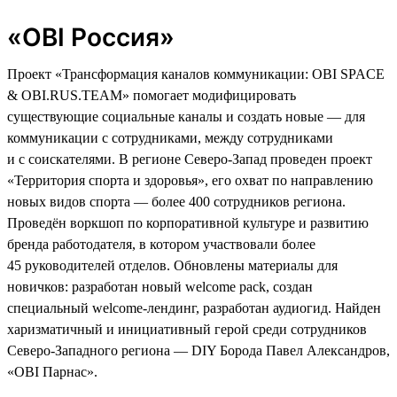
«OBI Россия»
Проект «Трансформация каналов коммуникации: OBI SPACE
& OBI.RUS.TEAM» помогает модифицировать
существующие социальные каналы и создать новые — для
коммуникации с сотрудниками, между сотрудниками
и с соискателями. В регионе Северо-Запад проведен проект
«Территория спорта и здоровья», его охват по направлению
новых видов спорта — более 400 сотрудников региона.
Проведён воркшоп по корпоративной культуре и развитию
бренда работодателя, в котором участвовали более
45 руководителей отделов. Обновлены материалы для
новичков: разработан новый welcome pack, создан
специальный welcome-лендинг, разработан аудиогид. Найден
харизматичный и инициативный герой среди сотрудников
Северо-Западного региона — DIY Борода Павел Александров,
«ОBI Парнас».