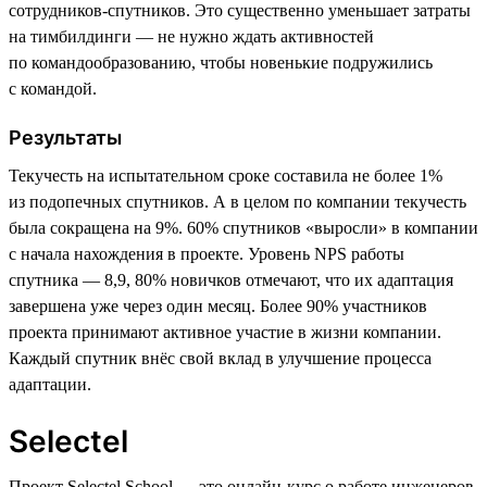
сотрудников-спутников. Это существенно уменьшает затраты
на тимбилдинги — не нужно ждать активностей
по командообразованию, чтобы новенькие подружились
с командой.
Результаты
Текучесть на испытательном сроке составила не более 1%
из подопечных спутников. А в целом по компании текучесть
была сокращена на 9%. 60% спутников «выросли» в компании
с начала нахождения в проекте. Уровень NPS работы
спутника — 8,9, 80% новичков отмечают, что их адаптация
завершена уже через один месяц. Более 90% участников
проекта принимают активное участие в жизни компании.
Каждый спутник внёс свой вклад в улучшение процесса
адаптации.
Selectel
Проект Selectel School — это онлайн-курс о работе инженеров