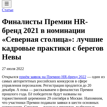
Статьи
Финалисты Премии HR-
бренд 2021 в номинации
«Северная столица»: лучшие
кадровые практики с берегов
Невы
27 июля 2022
Открылся
приём заявок на Премию HR-бренд 2022
— один из
самых авторитетных российских конкурсов в сфере
управления персоналом. Регистрация продлится до 20
декабря. А пока — рассказываем о финалистах Премии
прошлого года. Её победители будут названы на
торжественной церемонии 29 сентября в Москве. Напомним,
что участники Премии подавали заявки в шести основных
номинациях. Сегодня — рассказ о проектах, выбранных