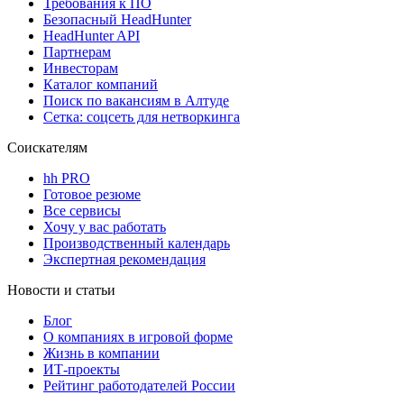
Требования к ПО
Безопасный HeadHunter
HeadHunter API
Партнерам
Инвесторам
Каталог компаний
Поиск по вакансиям в Алтуде
Сетка: соцсеть для нетворкинга
Соискателям
hh PRO
Готовое резюме
Все сервисы
Хочу у вас работать
Производственный календарь
Экспертная рекомендация
Новости и статьи
Блог
О компаниях в игровой форме
Жизнь в компании
ИТ-проекты
Рейтинг работодателей России