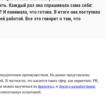
пить. Каждый раз она спрашивала сама себя:
И понимала, что готова. В итоге она поступила
й работой. Все это говорит о том, что
конкурентным преимуществом. На рынке представлены
 В частности, это касается таких сфер, как маркетинг, PR,
ики можно выучиться на
фронтенд-
и
бекэнд-разработчиков
.
ополнительных испытаний.