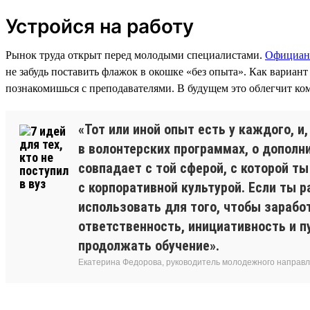
Устройся на работу
Рынок труда открыт перед молодыми специалистами.
Официан
не забудь поставить флажок в окошке «без опыта». Как вариан
познакомишься с преподавателями. В будущем это облегчит к
«Тот или иной опыт есть у каждого, и
в волонтерских программах, о дополн
совпадает с той сферой, с которой т
с корпоративной культурой. Если ты 
использовать для того, чтобы зарабо
ответственность, инициативность и п
продолжать обучение».
Екатерина Федорова, руководитель молодежного направле