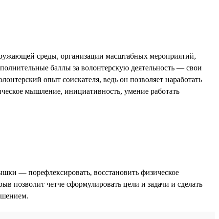
окружающей среды, организации масштабных мероприятий,
ополнительные баллы за волонтерскую деятельность — свои
онтерский опыт соискателя, ведь он позволяет наработать
тическое мышление, инициативность, умение работать
дышки — порефлексировать, восстановить физическое
рыв позволит четче сформулировать цели и задачи и сделать
ешением.