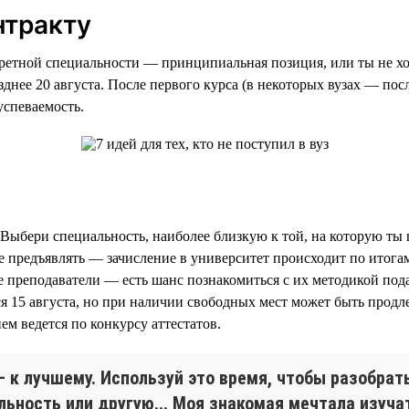
нтракту
кретной специальности — принципиальная позиция, или ты не хо
днее 20 августа. После первого курса (в некоторых вузах — пос
успеваемость.
 Выбери специальность, наиболее близкую к той, на которую ты 
е предъявлять — зачисление в университет происходит по итог
ие преподаватели — есть шанс познакомиться с их методикой под
я 15 августа, но при наличии свободных мест может быть продл
м ведется по конкурсу аттестатов.
 — к лучшему. Используй это время, чтобы разобра
льность или другую... Моя знакомая мечтала изуча