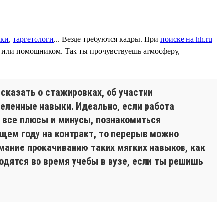
ики
,
таргетологи
... Везде требуются кадры. При
поиске на hh.ru
м или помощником. Так ты прочувствуешь атмосферу,
ссказать о стажировках, об участии
деленные навыки. Идеально, если работа
ь все плюсы и минусы, познакомиться
щем году на контракт, то перерыв можно
имание прокачиванию таких мягких навыков, как
одятся во время учебы в вузе, если ты решишь