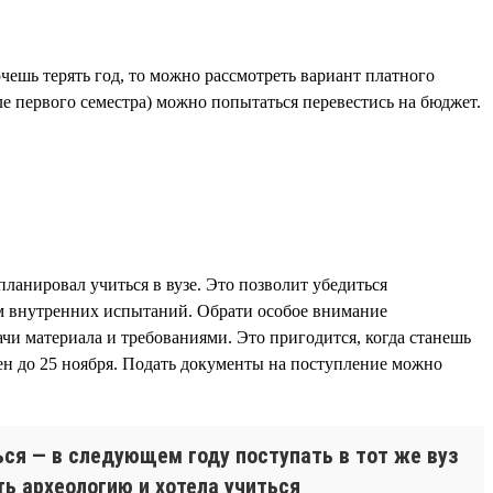
чешь терять год, то можно рассмотреть вариант платного
ле первого семестра) можно попытаться перевестись на бюджет.
планировал учиться в вузе. Это позволит убедиться
ам внутренних испытаний. Обрати особое внимание
ачи материала и требованиями. Это пригодится, когда станешь
ен до 25 ноября. Подать документы на поступление можно
ться — в следующем году поступать в тот же вуз
ть археологию и хотела учиться