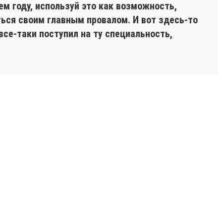
м году, используй это как возможность,
ться своим главным провалом. И вот здесь-то
се-таки поступил на ту специальность,