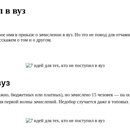
л в вуз
 имя в приказе о зачислении в вуз. Но это не повод для отчаян
сскажем о том и о другом.
вуз
ажно, бюджетных или платных), но зачислено 15 человек — на о
я первой волны зачислений. Недобор случается даже в топовых 