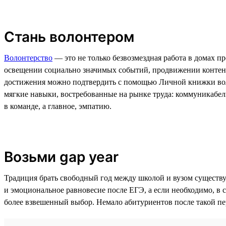
Стань волонтером
Волонтерство
— это не только безвозмездная работа в домах 
освещении социально значимых событий, продвижении контент
достижения можно подтвердить с помощью Личной книжки волон
мягкие навыки, востребованные на рынке труда: коммуникабель
в команде, а главное, эмпатию.
Возьми gap year
Традиция брать свободный год между школой и вузом существу
и эмоциональное равновесие после ЕГЭ, а если необходимо, в с
более взвешенный выбор. Немало абитуриентов после такой пе