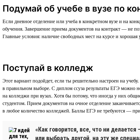
Подумай об учебе в вузе по ко
Если дневное отделение или учеба в конкретном вузе и на кон
обучения. Завершение приема документов на контракт — не поз
Главные условия: наличие свободных мест на курсе и хорошая 
Поступай в колледж
Этот вариант подойдет, если ты решительно настроен на учебу.
в правильном выборе. С диплом ссуза результаты ЕГЭ можно н
на колледжи при вузах. Хотя бы потому, что иногда у них общ
студентом. Прием документов на очное отделение заканчиваетс
в любое количество колледжей. Баллы ЕГЭ не требуются — прие
«Как говорится, все, что ни делается
или выбрать другой, на эту же специа