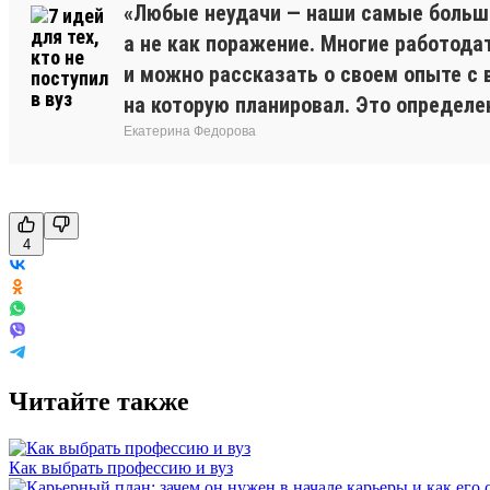
«Любые неудачи — наши самые большие
а не как поражение. Многие работода
и можно рассказать о своем опыте с 
на которую планировал. Это определе
Екатерина Федорова
4
Читайте также
Как выбрать профессию и вуз