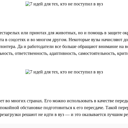
престарелых или приютах для животных, но и помощь в защите 
а в соцсетях и во многом другом. Некоторые вузы начисляют д
тера. Да и работодатели все больше обращают внимание на вол
ность, ответственность, адаптивность, самостоятельность, кри
ет во многих странах. Его можно использовать в качестве пере
покойной обстановке подготовиться к его пересдаче. Такой пере
резагрузки решают не идти в вуз — и это оказывается лучшим р