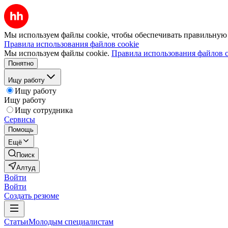
Мы используем файлы cookie, чтобы обеспечивать правильную р
Правила использования файлов cookie
Мы используем файлы cookie.
Правила использования файлов c
Понятно
Ищу работу
Ищу работу
Ищу работу
Ищу сотрудника
Сервисы
Помощь
Ещё
Поиск
Алтуд
Войти
Войти
Создать резюме
Статьи
Молодым специалистам