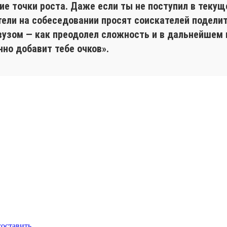
 точки роста. Даже если ты не поступил в текуще
тели на собеседовании просят соискателей подели
вузом — как преодолел сложность и в дальнейшем в
нно добавит тебе очков».