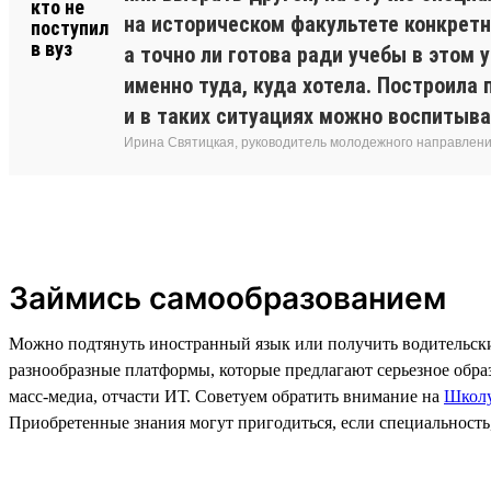
на историческом факультете конкретн
а точно ли готова ради учебы в этом
именно туда, куда хотела. Построила 
и в таких ситуациях можно воспитыва
Ирина Святицкая, руководитель молодежного направления
Займись самообразованием
Можно подтянуть иностранный язык или получить водительски
разнообразные платформы, которые предлагают серьезное образо
масс-медиа, отчасти ИТ. Советуем обратить внимание на
Школу
Приобретенные знания могут пригодиться, если специальность