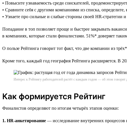
• Повысите узнаваемость среди соискателей, продемонстрируе
• Сравните себя с другими компаниями из списка, определите, 
• Узнаете про сильные и слабые стороны своей HR-стратегии и
Попадание в топ позволяет проще и быстрее закрывать ваканси
в компаниях, которые стали финалистами. 51%* доверяет таким 
О пользе Рейтинга говорит тот факт, что две компании из трёх*
Кроме того, каждый год география Рейтинга расширяется. В 
Интерес к Рейтингу работодателей растёт с каждым годом — об этом говорит 
Как формируется Рейтинг
Финалистов определяют по итогам четырёх этапов оценки:
1. HR-анкетирование
— исследование внутренних процессов