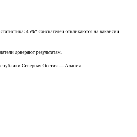
 статистика: 45%* соискателей откликаются на вакансии
одатели доверяют результатам.
Республики Северная Осетия — Алания.