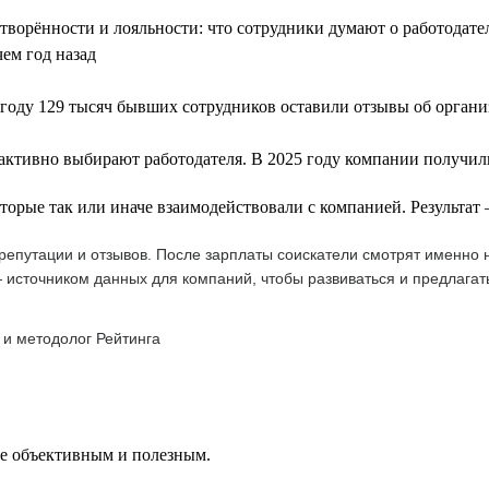
летворённости и лояльности: что сотрудники думают о работодат
чем год назад
году 129 тысяч бывших сотрудников оставили отзывы об орган
 активно выбирают работодателя. В 2025 году компании получили
оторые так или иначе взаимодействовали с компанией. Результа
епутации и отзывов. После зарплаты соискатели смотрят именно н
 источником данных для компаний, чтобы развиваться и предлагат
 и методолог Рейтинга
ее объективным и полезным.