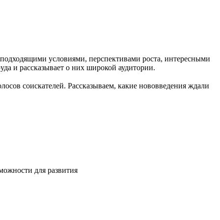
с подходящими условиями, перспективами роста, интересными
руда и рассказывает о них широкой аудитории.
олосов соискателей. Рассказываем, какие нововведения ждали
зможности для развития