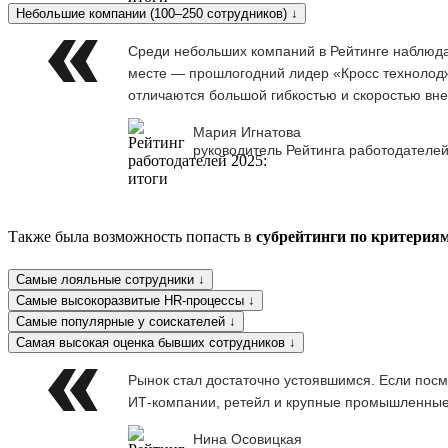
Небольшие компании (100–250 сотрудников) ↓
Среди небольших компаний в Рейтинге наблюдае
месте — прошлогодний лидер «Кросс технолоджи
отличаются большой гибкостью и скоростью вне
Мария Игнатова
руководитель Рейтинга работодателей
Также была возможность попасть в
субрейтинги по критерия
Самые лояльные сотрудники ↓
Самые высокоразвитые HR-процессы ↓
Самые популярные у соискателей ↓
Самая высокая оценка бывших сотрудников ↓
Рынок стал достаточно устоявшимся. Если посм
ИТ-компании, ретейл и крупные промышленны
Нина Осовицкая