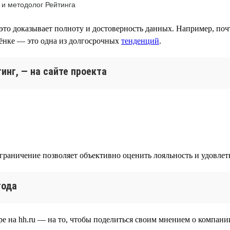
 и методолог Рейтинга
это доказывает полноту и достоверность данных. Например, поч
лёнке — это одна из долгосрочных
тенденций
.
инг, — на сайте проекта
ограничение позволяет объективно оценить лояльность и удовле
года
е на hh.ru — на то, чтобы поделиться своим мнением о компании