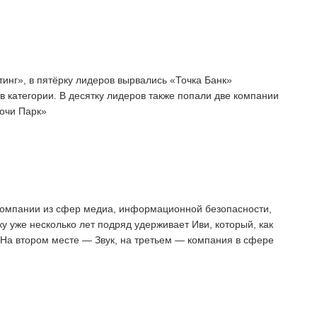
нг», в пятёрку лидеров вырвались «Точка Банк»
 категории. В десятку лидеров также попали две компании
очи Парк»
компании из сфер медиа, информационной безопасности,
у уже несколько лет подряд удерживает Иви, который, как
 На втором месте — Звук, на третьем — компания в сфере