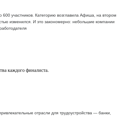
о 600 участников. Категорию возглавила Афиша, на втором
остью изменился. И это закономерно: небольшие компании
 работодателя
ства каждого финалиста.
 привлекательные отрасли для трудоустройства — банки,