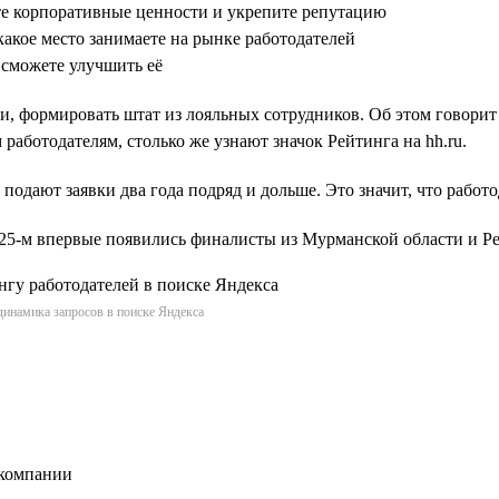
те корпоративные ценности и укрепите репутацию
какое место занимаете на рынке работодателей
 сможете улучшить её
и, формировать штат из лояльных сотрудников. Об этом говорит
работодателям, столько же узнают значок Рейтинга на hh.ru.
 подают заявки два года подряд и дольше. Это значит, что работ
2025-м впервые появились финалисты из Мурманской области и 
динамика запросов в поиске Яндекса
 компании