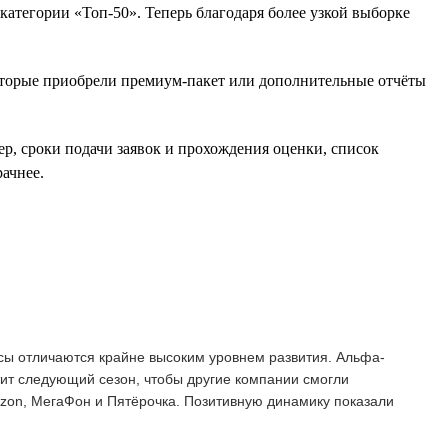
атегории «Топ-50». Теперь благодаря более узкой выборке
оторые приобрели премиум-пакет или дополнительные отчёты
ер, сроки подачи заявок и прохождения оценки, список
ачнее.
сы отличаются крайне высоким уровнем развития. Альфа-
тит следующий сезон, чтобы другие компании смогли
Ozon, МегаФон и Пятёрочка. Позитивную динамику показали