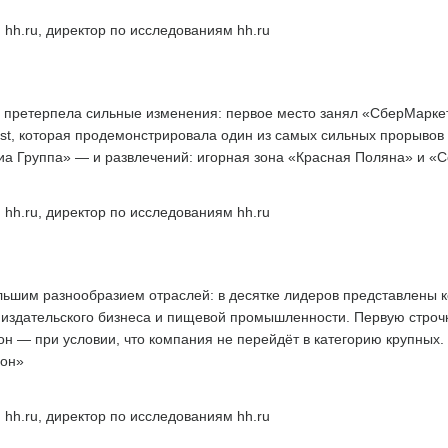
 hh.ru, директор по исследованиям hh.ru
 претерпела сильные изменения: первое место занял «СберМаркети
st, которая продемонстрировала один из самых сильных прорывов в
а Группа» — и развлечений: игорная зона «Красная Поляна» и «С
 hh.ru, директор по исследованиям hh.ru
льшим разнообразием отраслей: в десятке лидеров представлены 
й, издательского бизнеса и пищевой промышленности. Первую строчк
н — при условии, что компания не перейдёт в категорию крупных.
ион»
 hh.ru, директор по исследованиям hh.ru