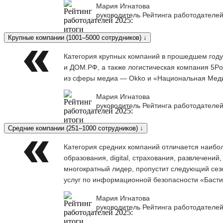
Мария Игнатова
руководитель Рейтинга работодателей
Крупные компании (1001–5000 сотрудников) ↓
Категория крупных компаний в прошедшем году
и ДОМ.РФ, а также логистическая компания 5Po
из сферы медиа — Okko и «Национальная Меди
Мария Игнатова
руководитель Рейтинга работодателей
Средние компании (251–1000 сотрудников) ↓
Категория средних компаний отличается наибо
образования, digital, страхования, развлечени
многократный лидер, пропустит следующий сезо
услуг по информационной безопасности «Баст
Мария Игнатова
руководитель Рейтинга работодателей