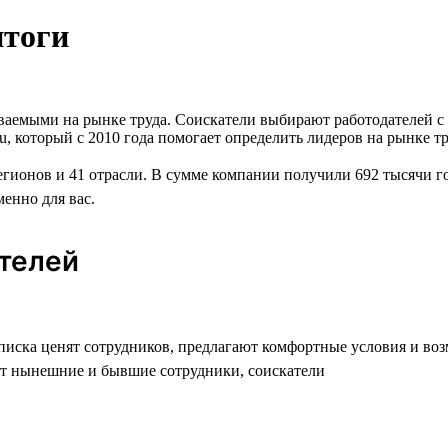
итоги
аваемыми на рынке труда. Соискатели выбирают работодателей 
u, который с 2010 года помогает определить лидеров на рынке т
егионов и 41 отрасли. В сумме компании получили 692 тысячи г
менно для вас.
ателей
списка ценят сотрудников, предлагают комфортные условия и во
т нынешние и бывшие сотрудники, соискатели