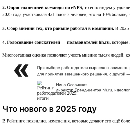
2. Опрос нынешней команды по eNPS
, то есть индексу удов
2025 года участвовала 421 тысяча человек, это на 10% больше, 
3. Сбор мнений тех, кто раньше работал в компании.
В 2025 
4. Голосование соискателей — пользователей hh.ru
, которые
Многоэтапная оценка позволяет учесть мнение тысяч людей, к
При выборе работодателя выросла значимость р
для принятия взвешенного решения, с другой —
Нина Осовицкая
директор Бренд-центра hh.ru, идеолог
Что нового в 2025 году
В Рейтинге появились изменения, которые делают его ещё бол