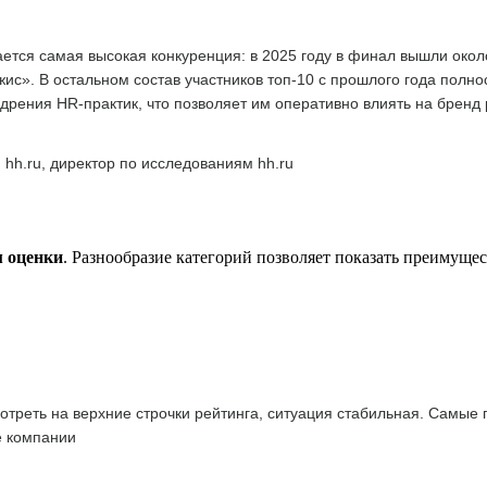
тся самая высокая конкуренция: в 2025 году в финал вышли окол
с». В остальном состав участников топ-10 с прошлого года полн
дрения HR-практик, что позволяет им оперативно влиять на бренд
 hh.ru, директор по исследованиям hh.ru
м оценки
. Разнообразие категорий позволяет показать преимуще
отреть на верхние строчки рейтинга, ситуация стабильная. Самые
е компании