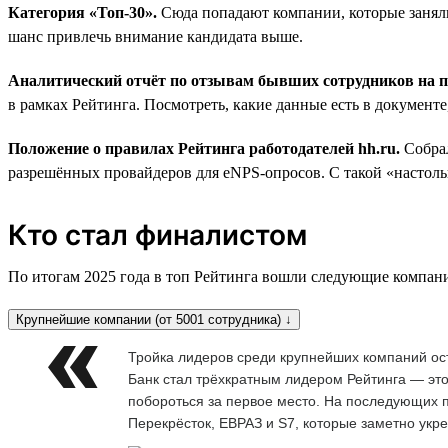
Категория «Топ-30».
Сюда попадают компании, которые заняли
шанс привлечь внимание кандидата выше.
Аналитический отчёт по отзывам бывших сотрудников на
в рамках Рейтинга. Посмотреть, какие данные есть в документ
Положение о правилах Рейтинга работодателей hh.ru.
Собра
разрешённых провайдеров для eNPS-опросов. С такой «настольн
Кто стал финалистом
По итогам 2025 года в топ Рейтинга вошли следующие компан
Крупнейшие компании (от 5001 сотрудника) ↓
Тройка лидеров среди крупнейших компаний ос
Банк стал трёхкратным лидером Рейтинга — это
побороться за первое место. На последующих п
Перекрёсток, ЕВРАЗ и S7, которые заметно укр